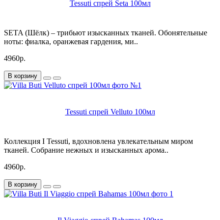
Tessuti спрей Seta 100мл
SETA (Шёлк) – трибьют изысканных тканей. Обонятельные
ноты: фиалка, оранжевая гардения, ми..
4960р.
В корзину
Tessuti спрей Velluto 100мл
Коллекция I Tessuti, вдохновлена увлекательным миром
тканей. Собрание нежных и изысканных арома..
4960р.
В корзину