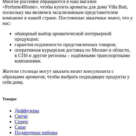
Многие россияне обращаются в наш магазин
«Perfume4Home», чтобы купить ароматы для дома Villa Buti,
поскольку мы являемся эксклюзивным представителем
компании в нашей стране. Постоянные заказчики знают, что у
нас:
обширный выбор ароматической интерьерной
продукции;
гарантия подлинности представленных товаров;
оперативная курьерская доставка по Москве и области,
в СПб и другие регионы – надёжными транспортными
компаниями.
Жители столицы могут заказать визит консультанта с
образцами ароматов, чтобы выбрать подходящие продукты у
себя дома.
Товары
Диффузоры
Свечи
Спреи
Саше
Подарочные наборы