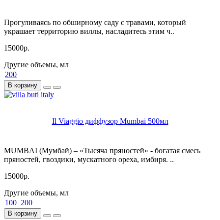
Прогуливаясь по обширному саду с травами, который
украшает территорию виллы, насладитесь этим ч..
15000р.
Другие объемы, мл
200
В корзину
Il Viaggio диффузор Mumbai 500мл
MUMBAI (Мумбай) – «Тысяча пряностей» - богатая смесь
пряностей, гвоздики, мускатного ореха, имбиря. ..
15000р.
Другие объемы, мл
100
200
В корзину