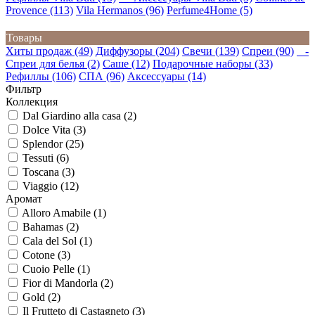
Provence (113)
Vila Hermanos (96)
Perfume4Home (5)
Товары
Хиты продаж (49)
Диффузоры (204)
Свечи (139)
Спреи (90)
-
Спреи для белья (2)
Саше (12)
Подарочные наборы (33)
Рефиллы (106)
СПА (96)
Аксессуары (14)
Фильтр
Коллекция
Dal Giardino alla casa (2)
Dolce Vita (3)
Splendor (25)
Tessuti (6)
Toscana (3)
Viaggio (12)
Аромат
Alloro Amabile (1)
Bahamas (2)
Cala del Sol (1)
Cotone (3)
Cuoio Pelle (1)
Fior di Mandorla (2)
Gold (2)
Il Frutteto di Castagneto (3)