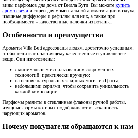
виды парфюмов для дома от Вилла Бути. Вы можете
купить
аромо свечи
и спреи для моментальной ароматизации воздуха,
изящные диффузоры и рефиллы для них, а также при
необходимости – качественные палочки из ротанга.
Особенности и преимущества
Ароматы Villa Buti адресованы людям, достаточно успешным,
чтобы ценить по-настоящему качественные и уникальные
вещи. Они изготовлены:
с минимальным использованием современных
технологий, практически вручную;
на основе натуральных эфирных масел из Грасса;
небольшими сериями, чтобы сохранить уникальность
каждой композиции.
Парфюмы разлиты в стеклянные флаконы ручной работы,
изящные формы которых подчёркивают изысканность
чарующих ароматов.
Почему покупатели обращаются к нам