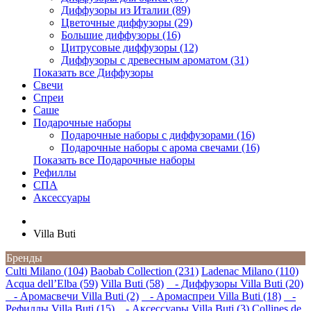
Диффузоры из Италии (89)
Цветочные диффузоры (29)
Большие диффузоры (16)
Цитрусовые диффузоры (12)
Диффузоры с древесным ароматом (31)
Показать все Диффузоры
Свечи
Спреи
Саше
Подарочные наборы
Подарочные наборы с диффузорами (16)
Подарочные наборы с арома свечами (16)
Показать все Подарочные наборы
Рефиллы
СПА
Аксессуары
Villa Buti
Бренды
Culti Milano (104)
Baobab Collection (231)
Ladenac Milano (110)
Acqua dell’Elba (59)
Villa Buti (58)
- Диффузоры Villa Buti (20)
- Аромасвечи Villa Buti (2)
- Аромаспреи Villa Buti (18)
-
Рефиллы Villa Buti (15)
- Аксессуары Villa Buti (3)
Collines de