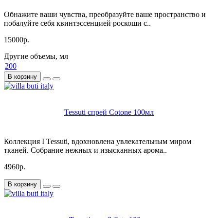
Обнажите ваши чувства, преобразуйте ваше пространство и
побалуйте себя квинтэссенцией роскоши с..
15000р.
Другие объемы, мл
200
В корзину
Tessuti спрей Cotone 100мл
Коллекция I Tessuti, вдохновлена увлекательным миром
тканей. Собрание нежных и изысканных арома..
4960р.
В корзину