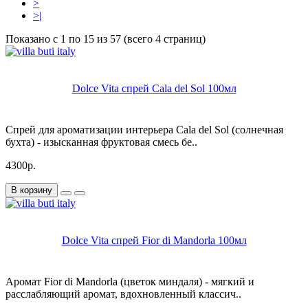
>
>|
Показано с 1 по 15 из 57 (всего 4 страниц)
Dolce Vita спрей Cala del Sol 100мл
Спрей для ароматизации интерьера Cala del Sol (солнечная
бухта) - изысканная фруктовая смесь бе..
4300р.
В корзину
Dolce Vita спрей Fior di Mandorla 100мл
Аромат Fior di Mandorla (цветок миндаля) - мягкий и
расслабляющий аромат, вдохновленный классич..