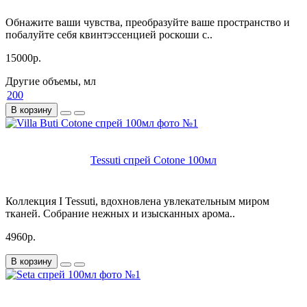
Обнажите ваши чувства, преобразуйте ваше пространство и
побалуйте себя квинтэссенцией роскоши с..
15000р.
Другие объемы, мл
200
В корзину
Tessuti спрей Cotone 100мл
Коллекция I Tessuti, вдохновлена увлекательным миром
тканей. Собрание нежных и изысканных арома..
4960р.
В корзину