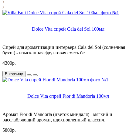
Dolce Vita спрей Cala del Sol 100мл
Спрей для ароматизации интерьера Cala del Sol (солнечная
бухта) - изысканная фруктовая смесь бе..
4300р.
В корзину
Dolce Vita спрей Fior di Mandorla 100мл
Аромат Fior di Mandorla (цветок миндаля) - мягкий и
расслабляющий аромат, вдохновленный классич..
5800р.