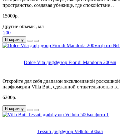
пространство, создавая убежище, где спокойствие ..
15000р.
Другие объёмы, мл
200
В корзину
Dolce Vita диффузор Fior di Mandorla 200мл
Откройте для себя диапазон эксклюзивной роскошной
парфюмерии Villa Buti, сделанной с тщательностью в..
6200р.
В корзину
Tessuti диффузор Velluto 500мл