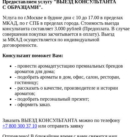
Предоставляем услугу "ВЫЕЗД КОНСУЛЬТАНТА
С ОБРАЗЦАМИ".
Услуга по г.Москве в будние дни с 10 до 17.00 в пределах
МКАД, по г СПБ в пределах города. Стоимость выезда
консультанта составляет 3.000 рублей (Предоплата. В случае
совершения покупки засчитывается в оплату). Выезд
за МКАД осуществляется по индивидуальной
договоренности.
Консультант поможет Вам:
- провести аромадегустацию премиальных брендов
ароматов для дома;
- подобрать ароматы в дом, офис, салон, ресторан,
гостиницу;
- рассказать о качестве, производителе и истории
ароматов;
- подобрать персональный презент;
- оформить заказ.
Заказать ВЫЕЗД КОНСУЛЬТАНТА можно по телефону
+7 800 300 37 10
или отправить заявку
Отправлено! В ближайшее время с вами свяжется наш