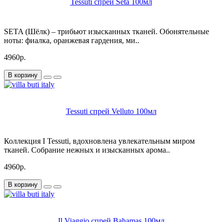
Tessuti спрей Seta 100мл
SETA (Шёлк) – трибьют изысканных тканей. Обонятельные
ноты: фиалка, оранжевая гардения, ми..
4960р.
В корзину
Tessuti спрей Velluto 100мл
Коллекция I Tessuti, вдохновлена увлекательным миром
тканей. Собрание нежных и изысканных арома..
4960р.
В корзину
Il Viaggio спрей Bahamas 100мл