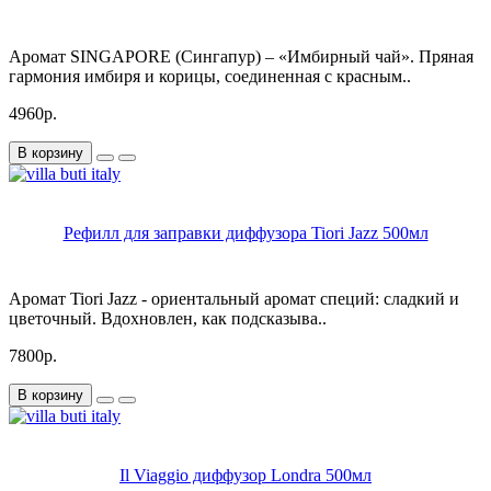
Аромат SINGAPORE (Сингапур) – «Имбирный чай». Пряная
гармония имбиря и корицы, соединенная с красным..
4960р.
В корзину
Рефилл для заправки диффузора Tiori Jazz 500мл
Аромат Tiori Jazz - ориентальный аромат специй: сладкий и
цветочный. Вдохновлен, как подсказыва..
7800р.
В корзину
Il Viaggio диффузор Londra 500мл