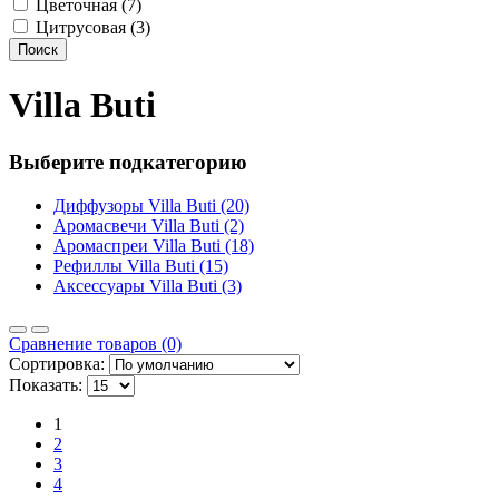
Цветочная (7)
Цитрусовая (3)
Поиск
Villa Buti
Выберите подкатегорию
Диффузоры Villa Buti (20)
Аромасвечи Villa Buti (2)
Аромаспреи Villa Buti (18)
Рефиллы Villa Buti (15)
Аксессуары Villa Buti (3)
Сравнение товаров (0)
Сортировка:
Показать:
1
2
3
4