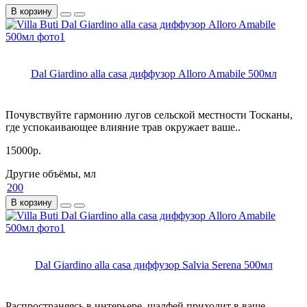
В корзину
Dal Giardino alla casa диффузор Alloro Amabile 500мл
Почувствуйте гармонию лугов сельской местности Тосканы,
где успокаивающее влияние трав окружает ваше..
15000р.
Другие объёмы, мл
200
В корзину
Dal Giardino alla casa диффузор Salvia Serena 500мл
Распространяясь в интерьере, шалфей приходит в ваше