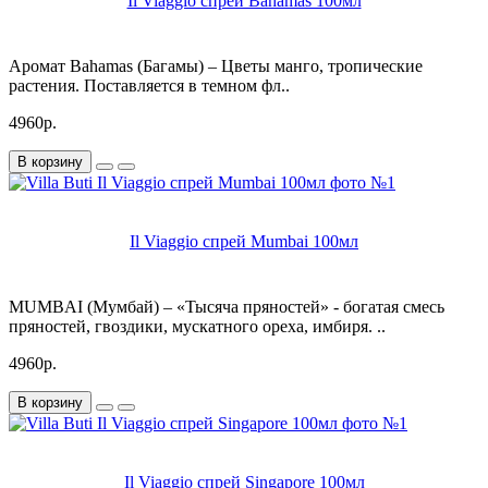
Il Viaggio спрей Bahamas 100мл
Аромат Bahamas (Багамы) – Цветы манго, тропические
растения. Поставляется в темном фл..
4960р.
В корзину
Il Viaggio спрей Mumbai 100мл
MUMBAI (Мумбай) – «Тысяча пряностей» - богатая смесь
пряностей, гвоздики, мускатного ореха, имбиря. ..
4960р.
В корзину
Il Viaggio спрей Singapore 100мл