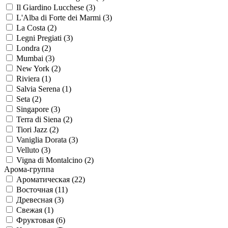
Il Giardino Lucchese (3)
L'Alba di Forte dei Marmi (3)
La Costa (2)
Legni Pregiati (3)
Londra (2)
Mumbai (3)
New York (2)
Riviera (1)
Salvia Serena (1)
Seta (2)
Singapore (3)
Terra di Siena (2)
Tiori Jazz (2)
Vaniglia Dorata (3)
Velluto (3)
Vigna di Montalcino (2)
Арома-группа
Ароматическая (22)
Восточная (11)
Древесная (3)
Свежая (1)
Фруктовая (6)