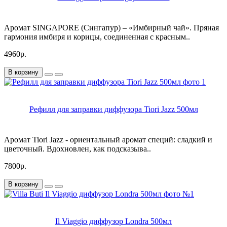
Аромат SINGAPORE (Сингапур) – «Имбирный чай». Пряная
гармония имбиря и корицы, соединенная с красным..
4960р.
В корзину
Рефилл для заправки диффузора Tiori Jazz 500мл
Аромат Tiori Jazz - ориентальный аромат специй: сладкий и
цветочный. Вдохновлен, как подсказыва..
7800р.
В корзину
Il Viaggio диффузор Londra 500мл