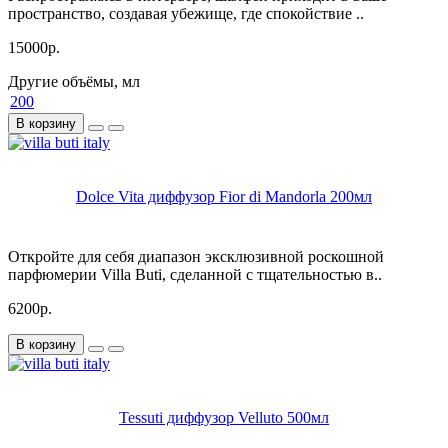
пространство, создавая убежище, где спокойствие ..
15000р.
Другие объёмы, мл
200
В корзину
Dolce Vita диффузор Fior di Mandorla 200мл
Откройте для себя диапазон эксклюзивной роскошной
парфюмерии Villa Buti, сделанной с тщательностью в..
6200р.
В корзину
Tessuti диффузор Velluto 500мл