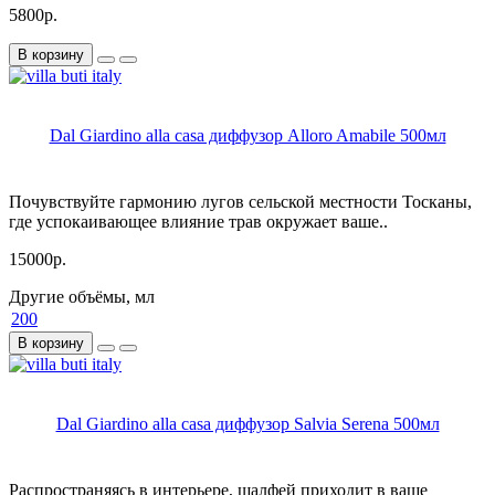
5800р.
В корзину
Dal Giardino alla casa диффузор Alloro Amabile 500мл
Почувствуйте гармонию лугов сельской местности Тосканы,
где успокаивающее влияние трав окружает ваше..
15000р.
Другие объёмы, мл
200
В корзину
Dal Giardino alla casa диффузор Salvia Serena 500мл
Распространяясь в интерьере, шалфей приходит в ваше