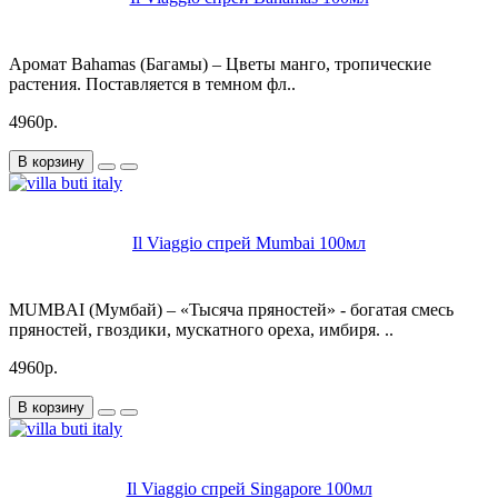
Аромат Bahamas (Багамы) – Цветы манго, тропические
растения. Поставляется в темном фл..
4960р.
В корзину
Il Viaggio спрей Mumbai 100мл
MUMBAI (Мумбай) – «Тысяча пряностей» - богатая смесь
пряностей, гвоздики, мускатного ореха, имбиря. ..
4960р.
В корзину
Il Viaggio спрей Singapore 100мл