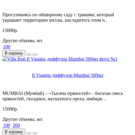
Прогуливаясь по обширному саду с травами, который
украшает территорию виллы, насладитесь этим ч..
15000р.
Другие объемы, мл
200
В корзину
Il Viaggio диффузор Mumbai 500мл
MUMBAI (Мумбай) – «Тысяча пряностей» - богатая смесь
пряностей, гвоздики, мускатного ореха, имбиря. ..
15000р.
Другие объемы, мл
100
200
В корзину