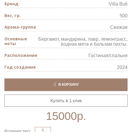
Бренд:
Villa Buti
Вес, гр.
500
Арома-группа
Свежая
Основные
Бергамот, мандарина, лавр, лемонграсс,
ноты
водная мята и бальзам пихты.
Расположение
Гостиная/спальня
Год создания
2024
В КОРЗИНУ
Купить в 1 клик
15000р.
Количество