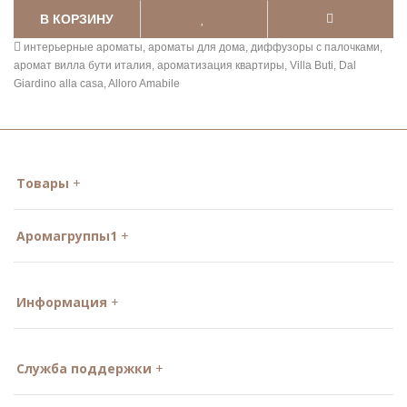
В КОРЗИНУ
интерьерные ароматы
,
ароматы для дома
,
диффузоры с палочками
,
аромат вилла бути италия
,
ароматизация квартиры
,
Villa Buti
,
Dal
Giardino alla casa
,
Alloro Amabile
Товары
Аромагруппы1
Информация
Служба поддержки