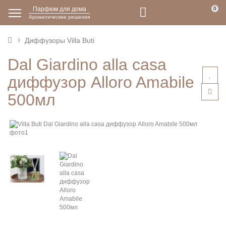
Парфюм для дома
0
Ароматические решения
Диффузоры Villa Buti
Dal Giardino alla casa
диффузор Alloro Amabile
500мл