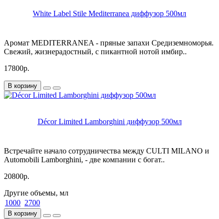
White Label Stile Mediterranea диффузор 500мл
Аромат MEDITERRANEA - пряные запахи Средиземноморья.
Свежий, жизнерадостный, с пикантной нотой имбир..
17800р.
В корзину
Décor Limited Lamborghini диффузор 500мл
Встречайте начало сотрудничества между CULTI MILANO и
Automobili Lamborghini, - две компании с богат..
20800р.
Другие объемы, мл
1000
2700
В корзину