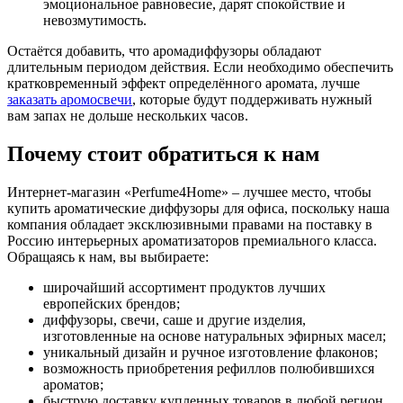
эмоциональное равновесие, дарят спокойствие и
невозмутимость.
Остаётся добавить, что аромадиффузоры обладают
длительным периодом действия. Если необходимо обеспечить
кратковременный эффект определённого аромата, лучше
заказать аромосвечи
, которые будут поддерживать нужный
вам запах не дольше нескольких часов.
Почему стоит обратиться к нам
Интернет-магазин «Perfume4Home» – лучшее место, чтобы
купить ароматические диффузоры для офиса, поскольку наша
компания обладает эксклюзивными правами на поставку в
Россию интерьерных ароматизаторов премиального класса.
Обращаясь к нам, вы выбираете:
широчайший ассортимент продуктов лучших
европейских брендов;
диффузоры, свечи, саше и другие изделия,
изготовленные на основе натуральных эфирных масел;
уникальный дизайн и ручное изготовление флаконов;
возможность приобретения рефиллов полюбившихся
ароматов;
быструю доставку купленных товаров в любой регион