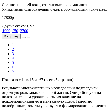
Cолнце на вашей коже, счастливые воспоминания.
Уникальный благоухающий букет, пробуждающий яркие цве..
17800р.
Другие объемы, мл
1000
250
2700
В корзину
1
2
3
4
5
>
>|
Показано с 1 по 15 из 67 (всего 5 страниц)
Результаты многочисленных исследований подтвердили
огромную роль запахов в нашей жизни. Они действуют на
подсознательном уровне, оказывая влияние на
психоэмоциональную и ментальную сферу. Грамотно
подобранные ароматы участвуют в формировании поведения