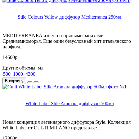
Stile Colours Yellow диффузор Mediterranea 250мл
MEDITERRANEA известен пряными запахами
Средиземноморья. Еще один безусловный хит итальянского
парфюм..
14600р.
Другие объемы, мл
500
1000
4300
В корзину
White Label Stile Aramara диффузор 500мл
Новая концепция легендарного диффузора Style. Коллекция
White Label от CULTI MILANO представляе..
17800р.