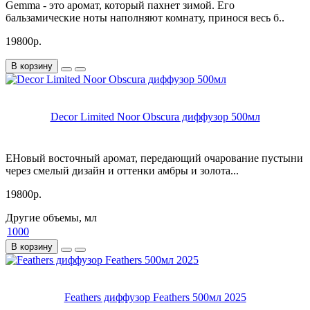
Gemma - это аромат, который пахнет зимой. Его
бальзамические ноты наполняют комнату, принося весь б..
19800р.
В корзину
Decor Limited Noor Obscura диффузор 500мл
EНовый восточный аромат, передающий очарование пустыни
через смелый дизайн и оттенки амбры и золота...
19800р.
Другие объемы, мл
1000
В корзину
Feathers диффузор Feathers 500мл 2025