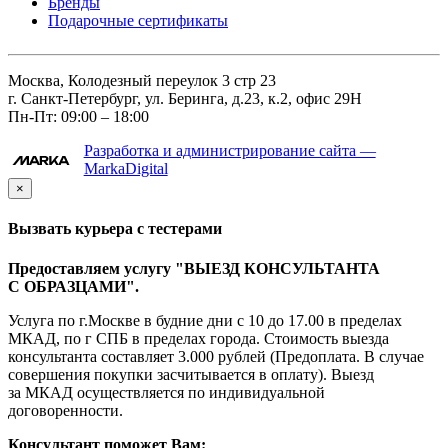
Бренды
Подарочные сертификаты
Москва, Колодезный переулок 3 стр 23
г. Санкт-Петербург, ул. Беринга, д.23, к.2, офис 29Н
Пн-Пт: 09:00 – 18:00
Разработка и администрирование сайта —
MarkaDigital
×
Вызвать курьера с тестерами
Предоставляем услугу "ВЫЕЗД КОНСУЛЬТАНТА
С ОБРАЗЦАМИ".
Услуга по г.Москве в будние дни с 10 до 17.00 в пределах
МКАД, по г СПБ в пределах города. Стоимость выезда
консультанта составляет 3.000 рублей (Предоплата. В случае
совершения покупки засчитывается в оплату). Выезд
за МКАД осуществляется по индивидуальной
договоренности.
Консультант поможет Вам: