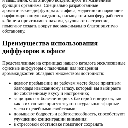
и мышления, благотворно воздействуют на жизненные
функции организма. Специально разработанные
ароматические диффузоры для офиса, медленно испаряющие
парфюмированную жидкость, насыщают атмосферу рабочего
кабинета приятными запахами, улучшают настроение,
помогают создать вокруг вас максимально благоприятную
обстановку.
Преимущества использования
диффузоров в офисе
Представленные на страницах нашего каталога эксклюзивные
офисные диффузоры с палочками для испарения
аромажидкостей обладают множеством достоинств:
делают пребывание на рабочем месте более приятным
благодаря изысканному запаху, который вы выбираете
по собственному вкусу и настроению;
защищают от болезнетворных бактерий и вирусов, так
как в их составе присутствуют натуральные эфирные
масла с целебными свойствами;
повышают бодрость и работоспособность, способствуют
улучшению концентрации внимания;
в стрессовой обстановке помогают сохранять