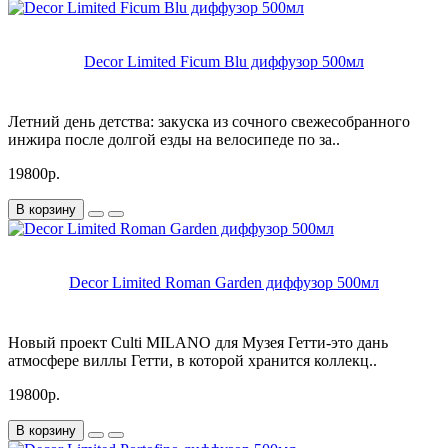
Decor Limited Ficum Blu диффузор 500мл
Летний день детства: закуска из сочного свежесобранного
инжира после долгой езды на велосипеде по за..
19800р.
В корзину
Decor Limited Roman Garden диффузор 500мл
Новый проект Culti MILANO для Музея Гетти-это дань
атмосфере виллы Гетти, в которой хранится коллекц..
19800р.
В корзину