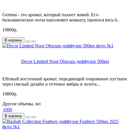
Gemma - это аромат, который пахнет зимой. Его
бальзамические ноты наполняют комнату, принося весь б..
19800р.
В корзину
Decor Limited Noor Obscura диффузор 500мл
EНовый восточный аромат, передающий очарование пустыни
через смелый дизайн и оттенки амбры и золота...
19800р.
Другие объемы, мл
1000
В корзину