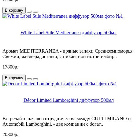
В корзину
White Label Stile Mediterranea диффузор 500мл
Аромат MEDITERRANEA - пряные запахи Средиземноморья.
Свежий, жизнерадостный, с пикантной нотой имбир..
17800р.
В корзину
Décor Limited Lamborghini диффузор 500мл
Встречайте начало сотрудничества между CULTI MILANO и
Automobili Lamborghini, - две компании с богат..
20800р.