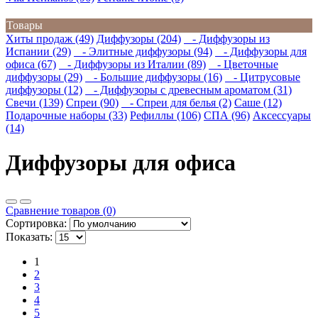
Товары
Хиты продаж (49)
Диффузоры (204)
- Диффузоры из
Испании (29)
- Элитные диффузоры (94)
- Диффузоры для
офиса (67)
- Диффузоры из Италии (89)
- Цветочные
диффузоры (29)
- Большие диффузоры (16)
- Цитрусовые
диффузоры (12)
- Диффузоры с древесным ароматом (31)
Свечи (139)
Спреи (90)
- Спреи для белья (2)
Саше (12)
Подарочные наборы (33)
Рефиллы (106)
СПА (96)
Аксессуары
(14)
Диффузоры для офиса
Сравнение товаров (0)
Сортировка:
Показать:
1
2
3
4
5