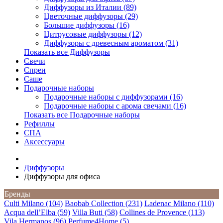
Диффузоры из Италии (89)
Цветочные диффузоры (29)
Большие диффузоры (16)
Цитрусовые диффузоры (12)
Диффузоры с древесным ароматом (31)
Показать все Диффузоры
Свечи
Спреи
Саше
Подарочные наборы
Подарочные наборы с диффузорами (16)
Подарочные наборы с арома свечами (16)
Показать все Подарочные наборы
Рефиллы
СПА
Аксессуары
Диффузоры
Диффузоры для офиса
Бренды
Culti Milano (104)
Baobab Collection (231)
Ladenac Milano (110)
Acqua dell’Elba (59)
Villa Buti (58)
Collines de Provence (113)
Vila Hermanos (96)
Perfume4Home (5)