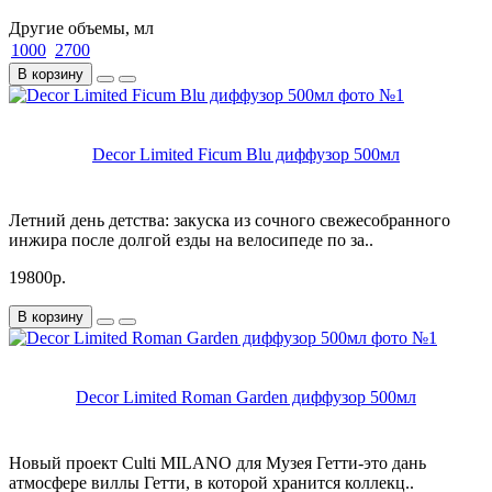
Другие объемы, мл
1000
2700
В корзину
Decor Limited Ficum Blu диффузор 500мл
Летний день детства: закуска из сочного свежесобранного
инжира после долгой езды на велосипеде по за..
19800р.
В корзину
Decor Limited Roman Garden диффузор 500мл
Новый проект Culti MILANO для Музея Гетти-это дань
атмосфере виллы Гетти, в которой хранится коллекц..