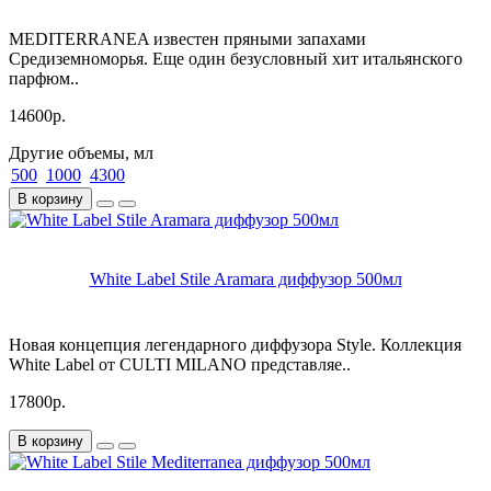
MEDITERRANEA известен пряными запахами
Средиземноморья. Еще один безусловный хит итальянского
парфюм..
14600р.
Другие объемы, мл
500
1000
4300
В корзину
White Label Stile Aramara диффузор 500мл
Новая концепция легендарного диффузора Style. Коллекция
White Label от CULTI MILANO представляе..
17800р.
В корзину