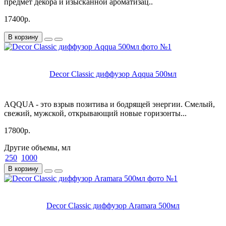
предмет декора и изысканной ароматизац..
17400р.
В корзину
Decor Classic диффузор Aqqua 500мл
AQQUA - это взрыв позитива и бодрящей энергии. Смелый,
свежий, мужской, открывающий новые горизонты...
17800р.
Другие объемы, мл
250
1000
В корзину
Decor Classic диффузор Aramara 500мл