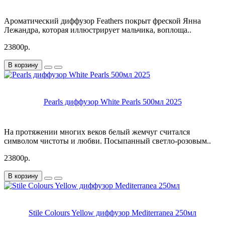
Ароматический диффузор Feathers покрыт фреской Янна
Лежандра, которая иллюстрирует мальчика, воплоща..
23800р.
В корзину
Pearls диффузор White Pearls 500мл 2025
На протяжении многих веков белый жемчуг считался
символом чистоты и любви. Посыпанный светло-розовым..
23800р.
В корзину
Stile Colours Yellow диффузор Mediterranea 250мл