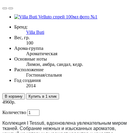
Бренд:
Villa Buti
Вес, гр.
100
Арома-группа
Ароматическая
Основные ноты
Лимон, амбра, сандал, кедр.
Расположение
Гостиная/спальня
Год создания
2014
В корзину
Купить в 1 клик
4960р.
Количество
Коллекция I Tessuti
, вдохновлена увлекательным миром
тканей. Собрание нежных и изысканных ароматов,