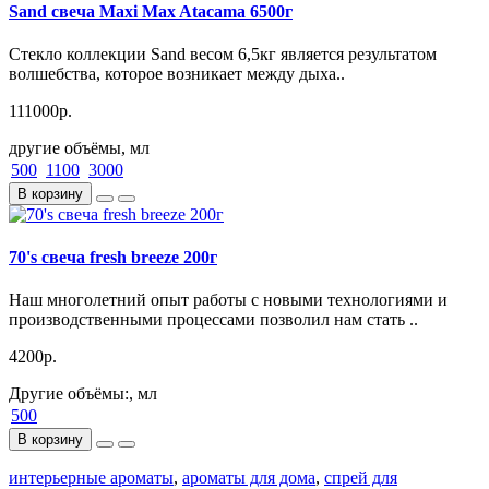
Sand свеча Maxi Max Atacama 6500г
Стекло коллекции Sand весом 6,5кг является результатом
волшебства, которое возникает между дыха..
111000р.
другие объёмы, мл
500
1100
3000
В корзину
70's свеча fresh breeze 200г
Наш многолетний опыт работы с новыми технологиями и
производственными процессами позволил нам стать ..
4200р.
Другие объёмы:, мл
500
В корзину
интерьерные ароматы
,
ароматы для дома
,
спрей для