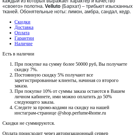
каждый из которых выражает характер и качество
«своего» полотна.
Velluto
(Бархат)
– трибьют изысканных
тканей.
Обонятельные ноты:
лимон, амбра, сандал, кедр.
Скидки
Доставка
Оплата
Гарантии
Наличие
Есть в наличии
При покупке на сумму более 50000 руб, Вы получаете
скидку 7%.
Постоянную скидку 5% получают все
зарегистрированные клиенты, начиная со второго
заказа.
При покупке 10% от суммы заказа остаются в Вашем
личном кабинете, ими можно оплатить до 50%
следующего заказа.
Следите за промо-кодами на скидку на нашей
инстаграм-странице @shop.perfume4home.ru
Скидки не суммируются.
Оплата происходит через авторизационный сервер