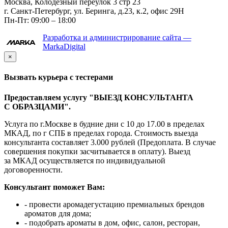
Москва, Колодезный переулок 3 стр 23
г. Санкт-Петербург, ул. Беринга, д.23, к.2, офис 29Н
Пн-Пт: 09:00 – 18:00
Разработка и администрирование сайта —
MarkaDigital
×
Вызвать курьера с тестерами
Предоставляем услугу "ВЫЕЗД КОНСУЛЬТАНТА
С ОБРАЗЦАМИ".
Услуга по г.Москве в будние дни с 10 до 17.00 в пределах
МКАД, по г СПБ в пределах города. Стоимость выезда
консультанта составляет 3.000 рублей (Предоплата. В случае
совершения покупки засчитывается в оплату). Выезд
за МКАД осуществляется по индивидуальной
договоренности.
Консультант поможет Вам:
- провести аромадегустацию премиальных брендов
ароматов для дома;
- подобрать ароматы в дом, офис, салон, ресторан,