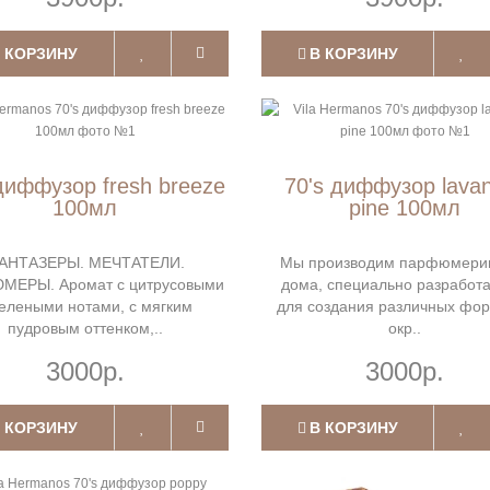
 КОРЗИНУ
В КОРЗИНУ
диффузор fresh breeze
70's диффузор lava
100мл
pine 100мл
АНТАЗЕРЫ. МЕЧТАТЕЛИ.
Мы производим парфюмери
ЕРЫ. Аромат с цитрусовыми
дома, специально разработ
зелеными нотами, с мягким
для создания различных фо
пудровым оттенком,..
окр..
3000р.
3000р.
 КОРЗИНУ
В КОРЗИНУ