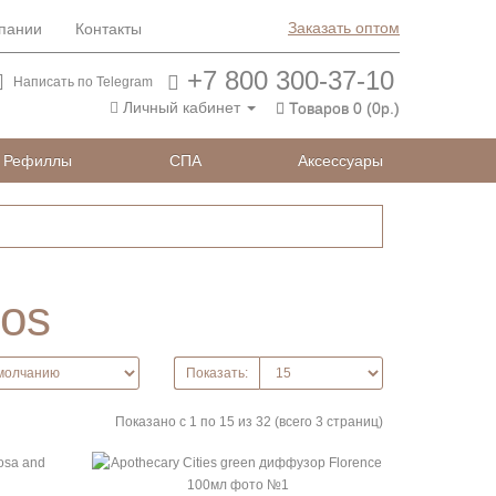
Заказать оптом
пании
Контакты
+7 800 300-37-10
Написать по Telegram
Личный кабинет
Товаров 0 (0р.)
Рефиллы
СПА
Аксессуары
os
Показать:
Показано с 1 по 15 из 32 (всего 3 страниц)