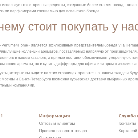
 использует как старинные рецепты, созданные более ста лет назад, так и
кими парфюмерами специально для испанского бренда.
чему стоит покупать у на
«Perfume4Home» является эксклюзивным представителем бренда Vila Hermano
лям лучшие коллекции ароматов, поставляемых напрямую от производителя.
ленного в нашем каталоге, а прямые поставки обеспечивают умеренную стоим
омашние ароматы, но и
купить диффузоры для офиса
или ароматические саш
укты, которые вы видите на этих страницах, хранятся на нашем складе и буду
 Москвы и Санкт-Петербурга возможна курьерская доставка выбранных аромат
тными компаниями.
1
Информация
Служба
Оптовым клиентам
Контакты
Правила возврата товара
Карта сай