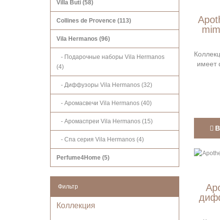
Villa Buti (58)
Apot
Collines de Provence (113)
mim
Vila Hermanos (96)
Коллекц
- Подарочные наборы Vila Hermanos
имеет 
(4)
- Диффузоры Vila Hermanos (32)
- Аромасвечи Vila Hermanos (40)
- Аромаспреи Vila Hermanos (15)
В
- Спа серия Vila Hermanos (4)
Perfume4Home (5)
Apo
Фильтр
диф
Коллекция