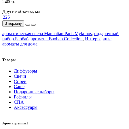
2400р.
Другие объемы, мл
225
В корзину
ароматическая свеча Manhattan Paris Mykonos
,
подарочный
набор Баобаб
,
ароматы Baobab Collection
,
Интерьерные
ароматы для дома
Товары
Диффузоры
Свечи
Спреи
Саше
Подарочные наборы
Рефиллы
СПА
Аксессуары
Аромагруппы1