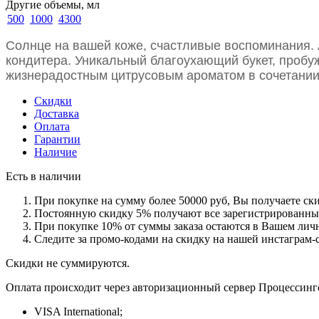
Другие объемы, мл
500
1000
4300
Cолнце на вашей коже, счастливые воспоминания.
кондитера.
Уникальный благоухающий букет, проб
жизнерадостным цитрусовым аромат
ом в сочетани
Скидки
Доставка
Оплата
Гарантии
Наличие
Есть в наличии
При покупке на сумму более 50000 руб, Вы получаете ск
Постоянную скидку 5% получают все зарегистрированные 
При покупке 10% от суммы заказа остаются в Вашем личн
Следите за промо-кодами на скидку на нашей инстаграм-
Скидки не суммируются.
Оплата происходит через авторизационный сервер Процессинг
VISA International;