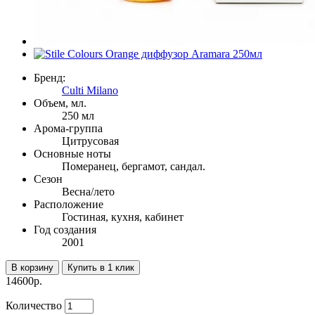
Бренд:
Culti Milano
Объем, мл.
250 мл
Арома-группа
Цитрусовая
Основные ноты
Померанец, бергамот, сандал.
Сезон
Весна/лето
Расположение
Гостиная, кухня, кабинет
Год создания
2001
В корзину
Купить в 1 клик
14600р.
Количество