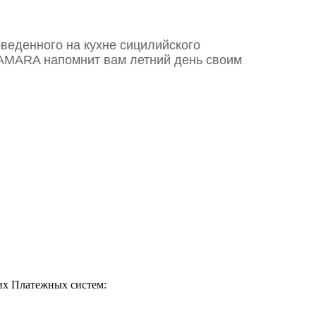
роведенного на кухне cицилийского
MARA напомнит вам летний день своим
их Платежных систем: