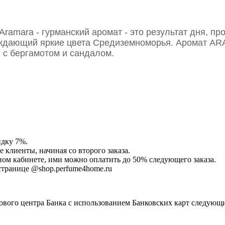
Aramara - гурманский аромат - это результат дня, п
уждающий яркие цвета Средиземноморья.
Аромат ARA
и с бергамотом и сандалом.
идку 7%.
клиенты, начиная со второго заказа.
ом кабинете, ими можно оплатить до 50% следующего заказа.
странице @shop.perfume4home.ru
ового центра Банка с использованием Банковских карт следующ