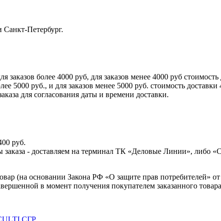
и Санкт-Петербург.
аказов более 4000 руб, для заказов менее 4000 руб стоимость 
5000 руб., и для заказов менее 5000 руб. стоимость доставки 
аказа для согласования даты и времени доставки.
400 руб.
аты заказа - доставляем на терминал ТК «Деловые Линии», либо 
товар (на основании Закона РФ «О защите прав потребителей» от 
завершенной в момент получения покупателем заказанного товара