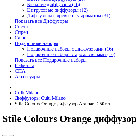
Большие диффузоры (16)
Цитрусовые диффузоры (12)
Диффузоры с древесным ароматом (31)
Показать все Диффузоры
Свечи
Спреи
Саше
Подарочные наборы
Подарочные наборы с диффузорами (16)
Подарочные наборы с арома свечами (16)
Показать все Подарочные наборы
Рефиллы
СПА
Аксессуары
Culti Milano
Диффузоры Culti Milano
Stile Colours Orange диффузор Aramara 250мл
Stile Colours Orange диффузо