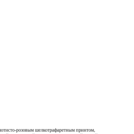
олотисто-розовым шелкотрафаретным принтом,