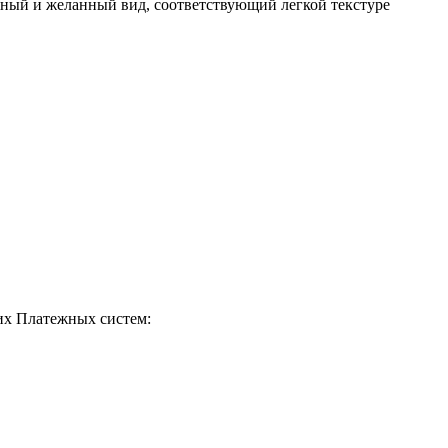
жный и желанный вид, соответствующий легкой текстуре
их Платежных систем: