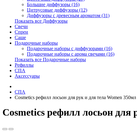
Большие диффузоры (16)
Цитрусовые диффузоры (12)
Диффузоры с древесным ароматом (31)
Показать все Диффузоры
Свечи
Спреи
Саше
Подарочные наборы
Подарочные наборы с диффузорами (16)
Подарочные наборы с арома свечами (16)
Показать все Подарочные наборы
Рефиллы
СПА
Аксессуары
СПА
Cosmetics рефилл лосьон для рук и для тела Women 350мл
Cosmetics рефилл лосьон для 