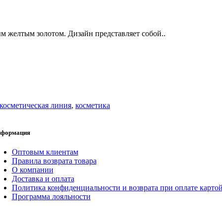
м желтым золотом. Дизайн представляет собой..
косметическая линия
,
косметика
формация
Оптовым клиентам
Правила возврата товара
О компании
Доставка и оплата
Политика конфиденциальности и возврата при оплате карто
Программа лояльности