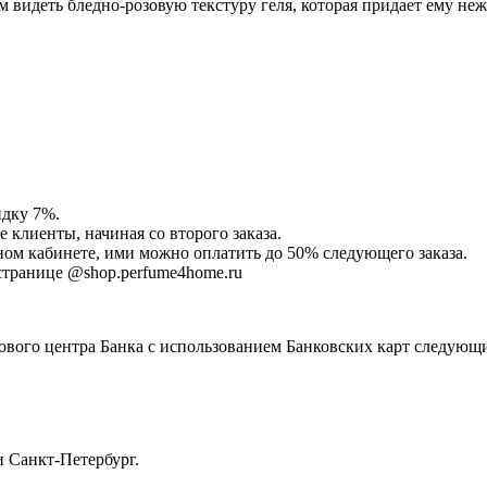
видеть бледно-розовую текстуру геля, которая придает ему не
идку 7%.
клиенты, начиная со второго заказа.
ом кабинете, ими можно оплатить до 50% следующего заказа.
странице @shop.perfume4home.ru
ового центра Банка с использованием Банковских карт следующ
и Санкт-Петербург.