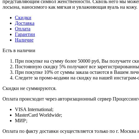
представляющим символ женственности. Сквозь него мы можем 
лосьона, наносимого как мягкая и увлажняющая вуаль на кожу.
Скидки
Доставка
Оплата
Гарантии
Наличие
Есть в наличии
При покупке на сумму более 50000 руб, Вы получаете ск
Постоянную скидку 5% получают все зарегистрированные 
При покупке 10% от суммы заказа остаются в Вашем личн
Следите за промо-кодами на скидку на нашей инстаграм-
Скидки не суммируются.
Оплата происходит через авторизационный сервер Процессинг
VISA International;
MasterCard Worldwide;
МИР;
Оплата по факту доставки осуществляется только по г. Москва 