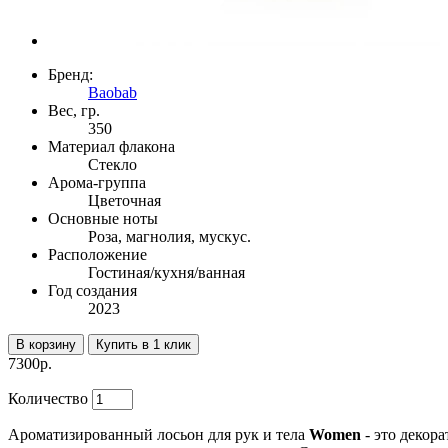
Бренд:
Baobab
Вес, гр.
350
Материал флакона
Стекло
Арома-группа
Цветочная
Основные ноты
Роза, магнолия, мускус.
Расположение
Гостиная/кухня/ванная
Год создания
2023
В корзину
Купить в 1 клик
7300р.
Количество
Ароматизированный лосьон для рук и тела
Women
- это декор