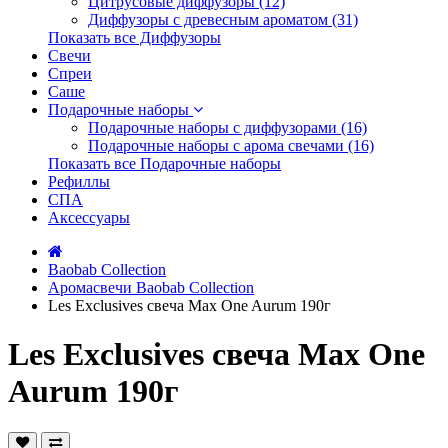
Цитрусовые диффузоры (12)
Диффузоры с древесным ароматом (31)
Показать все Диффузоры
Свечи
Спреи
Саше
Подарочные наборы
Подарочные наборы с диффузорами (16)
Подарочные наборы с арома свечами (16)
Показать все Подарочные наборы
Рефиллы
СПА
Аксессуары
Baobab Collection
Аромасвечи Baobab Collection
Les Exclusives свеча Max One Aurum 190г
Les Exclusives свеча Max One
Aurum 190г