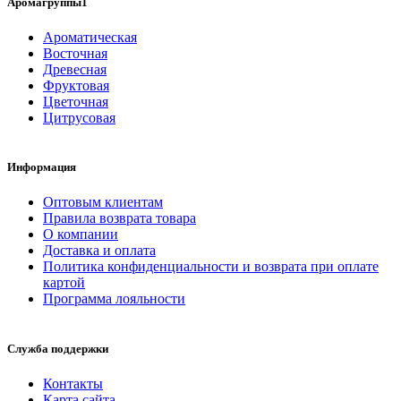
Аромагруппы1
Ароматическая
Восточная
Древесная
Фруктовая
Цветочная
Цитрусовая
Информация
Оптовым клиентам
Правила возврата товара
О компании
Доставка и оплата
Политика конфиденциальности и возврата при оплате
картой
Программа лояльности
Служба поддержки
Контакты
Карта сайта