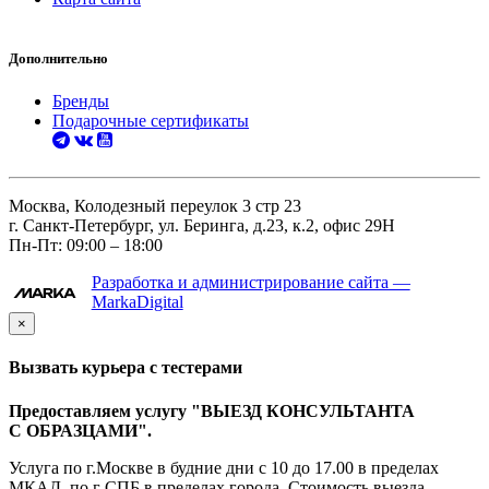
Дополнительно
Бренды
Подарочные сертификаты
Москва, Колодезный переулок 3 стр 23
г. Санкт-Петербург, ул. Беринга, д.23, к.2, офис 29Н
Пн-Пт: 09:00 – 18:00
Разработка и администрирование сайта —
MarkaDigital
×
Вызвать курьера с тестерами
Предоставляем услугу "ВЫЕЗД КОНСУЛЬТАНТА
С ОБРАЗЦАМИ".
Услуга по г.Москве в будние дни с 10 до 17.00 в пределах
МКАД, по г СПБ в пределах города. Стоимость выезда