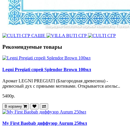
Рекомендуемые товары
Legni Pregiati спрей Splendor Brown 100мл
Аромат LEGNI PREGIATI (Благородная древесина) -
древесный дух с пряными мотивами. Открывается апельс..
5400р.
В корзину
My First Baobab диффузор Aurum 250мл