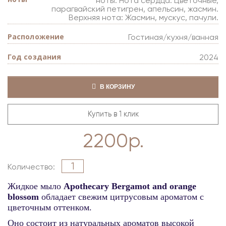
ноты. Нота сердца: Цветочные,
парагвайский петигрен, апельсин, жасмин.
Верхняя нота: Жасмин, мускус, пачули.
Расположение
Гостиная/кухня/ванная
Год создания
2024
В КОРЗИНУ
Купить в 1 клик
2200р.
Количество
Жидкое мыло
Apothecary B
ergamot and orange
blossom
обладает свежим цитрусовым ароматом с
цветочным оттенком.
Оно состоит из натуральных ароматов высокой