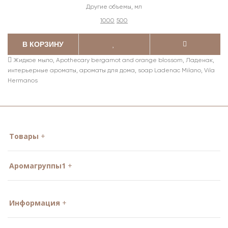
Другие объемы, мл
1000
500
В КОРЗИНУ
Жидкое мыло
,
Apothecary bergamot and orange blossom
,
Ладенак
,
интерьерные ароматы
,
ароматы для дома
,
soap Ladenac Milano
,
Vila
Hermanos
Товары
Аромагруппы1
Информация