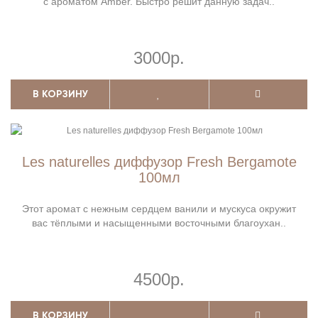
с ароматом Amber. Быстро решит данную задач..
3000р.
В КОРЗИНУ
Les naturelles диффузор Fresh Bergamote
100мл
Этот аромат с нежным сердцем ванили и мускуса окружит
вас тёплыми и насыщенными восточными благоухан..
4500р.
В КОРЗИНУ