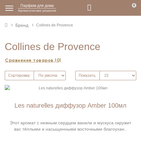
Парфюм для дома
0
Ароматические решения
Бренд
Collines de Рrovencе
Collines de Рrovencе
Сравнение товаров (0)
Сортировка:
Показать:
Les naturelles диффузор Amber 100мл
Этот аромат с нежным сердцем ванили и мускуса окружит
вас тёплыми и насыщенными восточными благоухан..