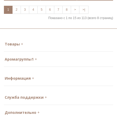
1
2
3
4
5
6
7
8
>
>|
Показано с 1 по 15 из 113 (всего 8 страниц)
Товары
Аромагруппы1
Информация
Служба поддержки
Дополнительно