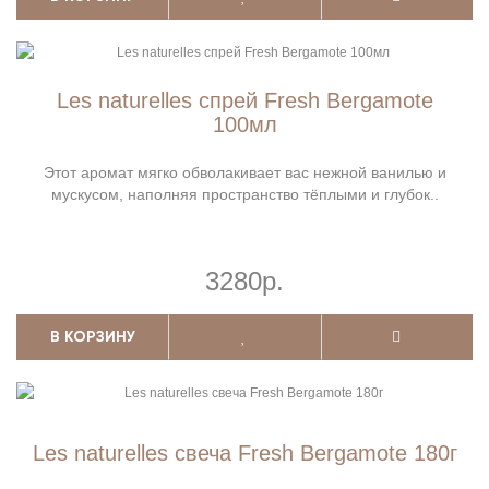
Les naturelles спрей Fresh Bergamote
100мл
Этот аромат мягко обволакивает вас нежной ванилью и
мускусом, наполняя пространство тёплыми и глубок..
3280р.
В КОРЗИНУ
Les naturelles свеча Fresh Bergamote 180г