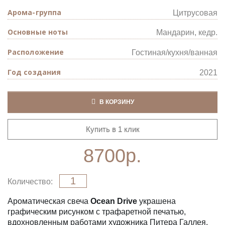
Арома-группа
Цитрусовая
Основные ноты
Мандарин, кедр.
Расположение
Гостиная/кухня/ванная
Год создания
2021
В КОРЗИНУ
Купить в 1 клик
8700р.
Количество
Ароматическая свеча
Ocean Drive
украшена
графическим рисунком с трафаретной печатью,
вдохновленным работами художника Питера Галлея.