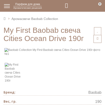
Парфюм для дома
0
Ароматические решения
Аромасвечи Baobab Collection
My First Baobab свеча
Cities Ocean Drive 190г
Бренд:
Baobab
Вес, гр.
190