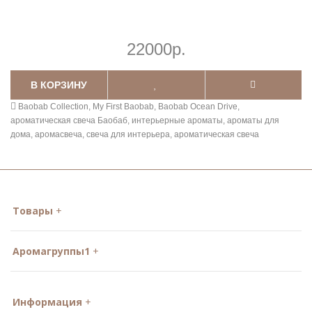
22000р.
В КОРЗИНУ
Baobab Collection
,
My First Baobab
,
Baobab Ocean Drive
,
ароматическая свеча Баобаб
,
интерьерные ароматы
,
ароматы для
дома
,
аромасвеча
,
свеча для интерьера
,
ароматическая свеча
Товары
Аромагруппы1
Информация