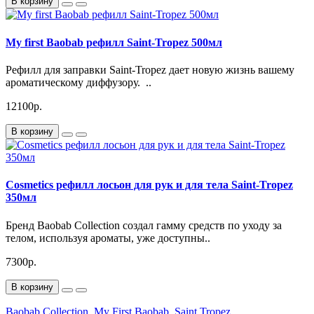
В корзину
My first Baobab рефилл Saint-Tropez 500мл
Рефилл для заправки Saint-Tropez дает новую жизнь вашему
ароматическому диффузору. ..
12100р.
В корзину
Cosmetics рефилл лосьон для рук и для тела Saint-Tropez
350мл
Бренд Baobab Collection создал гамму средств по уходу за
телом, используя ароматы, уже доступны..
7300р.
В корзину
Baobab Collection
,
My First Baobab
,
Saint Tropez
,