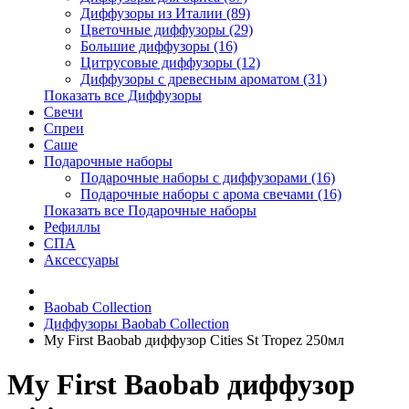
Диффузоры из Италии (89)
Цветочные диффузоры (29)
Большие диффузоры (16)
Цитрусовые диффузоры (12)
Диффузоры с древесным ароматом (31)
Показать все Диффузоры
Свечи
Спреи
Саше
Подарочные наборы
Подарочные наборы с диффузорами (16)
Подарочные наборы с арома свечами (16)
Показать все Подарочные наборы
Рефиллы
СПА
Аксессуары
Baobab Collection
Диффузоры Baobab Collection
My First Baobab диффузор Cities St Tropez 250мл
My First Baobab диффузор