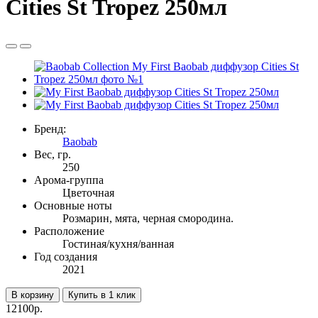
Cities St Tropez 250мл
Бренд:
Baobab
Вес, гр.
250
Арома-группа
Цветочная
Основные ноты
Розмарин, мята, черная смородина.
Расположение
Гостиная/кухня/ванная
Год создания
2021
В корзину
Купить в 1 клик
12100р.