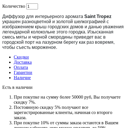
Количество
Диффузор для интерьерного аромата
Saint Tropez
украшен разноцветной и золотой шелкографией с
изображением крыш городских домов и данью уважения
легендарной колокольне этого городка. Изысканная
смесь мяты и черной смородины приведет вас в
городской порт на лазурном берегу как раз вовремя,
чтобы съесть мороженое.
Скидки
Доставка
Оплата
Гарантии
Наличие
Есть в наличии
При покупке на сумму более 50000 руб, Вы получаете
скидку 7%.
Постоянную скидку 5% получают все
зарегистрированные клиенты, начиная со второго
заказа.
При покупке 10% от суммы заказа остаются в Вашем
личном кабинете, ими можно оплатить до 50%