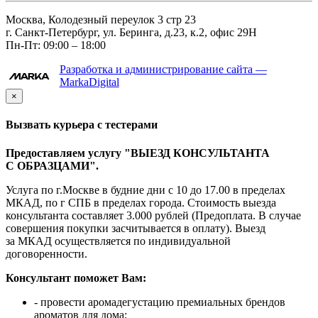
Москва, Колодезный переулок 3 стр 23
г. Санкт-Петербург, ул. Беринга, д.23, к.2, офис 29Н
Пн-Пт: 09:00 – 18:00
Разработка и администрирование сайта —
MarkaDigital
×
Вызвать курьера с тестерами
Предоставляем услугу "ВЫЕЗД КОНСУЛЬТАНТА
С ОБРАЗЦАМИ".
Услуга по г.Москве в будние дни с 10 до 17.00 в пределах
МКАД, по г СПБ в пределах города. Стоимость выезда
консультанта составляет 3.000 рублей (Предоплата. В случае
совершения покупки засчитывается в оплату). Выезд
за МКАД осуществляется по индивидуальной
договоренности.
Консультант поможет Вам:
- провести аромадегустацию премиальных брендов
ароматов для дома;