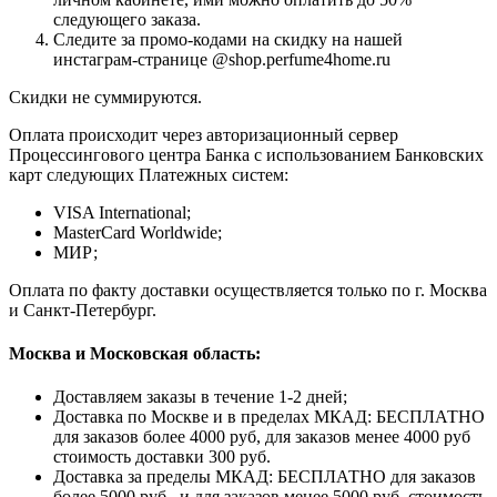
следующего заказа.
Следите за промо-кодами на скидку на нашей
инстаграм-странице @shop.perfume4home.ru
Скидки не суммируются.
Оплата происходит через авторизационный сервер
Процессингового центра Банка с использованием Банковских
карт следующих Платежных систем:
VISA International;
MasterCard Worldwide;
МИР;
Оплата по факту доставки осуществляется только по г. Москва
и Санкт-Петербург.
Москва и Московская область:
Доставляем заказы в течение 1-2 дней;
Доставка по Москве и в пределах МКАД: БЕСПЛАТНО
для заказов более 4000 руб, для заказов менее 4000 руб
стоимость доставки 300 руб.
Доставка за пределы МКАД: БЕСПЛАТНО для заказов
более 5000 руб., и для заказов менее 5000 руб. стоимость