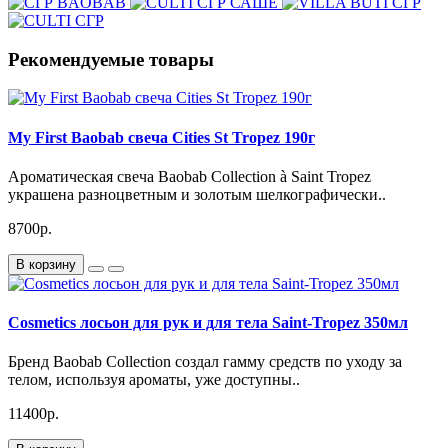
Рекомендуемые товары
My First Baobab свеча Cities St Tropez 190г
Ароматическая свеча Baobab Collection à Saint Tropez
украшена разноцветным и золотым шелкографически..
8700р.
В корзину
Cosmetics лосьон для рук и для тела Saint-Tropez 350мл
Бренд Baobab Collection создал гамму средств по уходу за
телом, используя ароматы, уже доступны..
11400р.