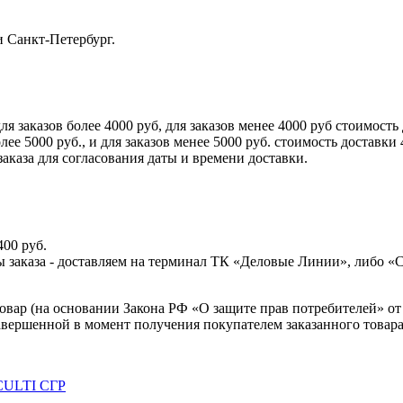
и Санкт-Петербург.
аказов более 4000 руб, для заказов менее 4000 руб стоимость 
5000 руб., и для заказов менее 5000 руб. стоимость доставки 
аказа для согласования даты и времени доставки.
400 руб.
аты заказа - доставляем на терминал ТК «Деловые Линии», либо 
товар (на основании Закона РФ «О защите прав потребителей» от 
завершенной в момент получения покупателем заказанного товара