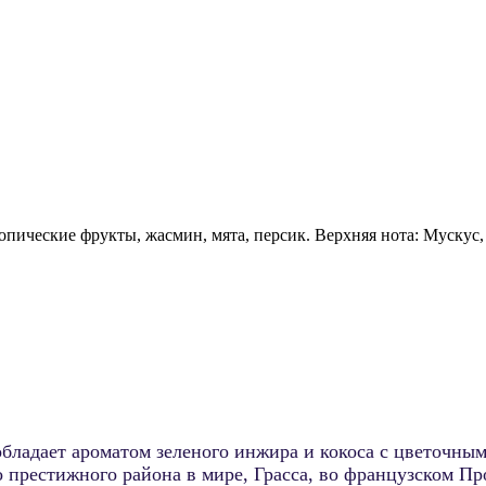
ропические фрукты, жасмин, мята, персик. Верхняя нота: Мускус,
обладает ароматом зеленого инжира и кокоса с цветочным
престижного района в мире, Грасса, во французском Про