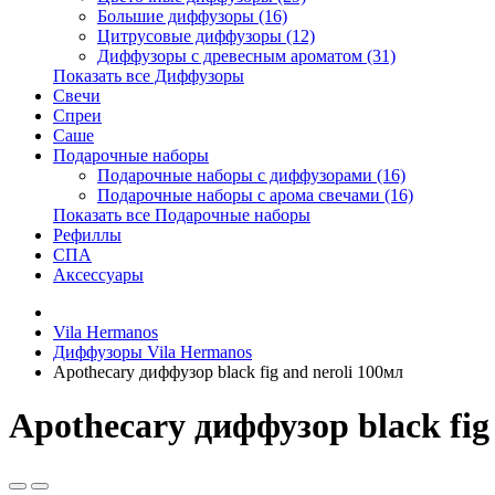
Большие диффузоры (16)
Цитрусовые диффузоры (12)
Диффузоры с древесным ароматом (31)
Показать все Диффузоры
Свечи
Спреи
Саше
Подарочные наборы
Подарочные наборы с диффузорами (16)
Подарочные наборы с арома свечами (16)
Показать все Подарочные наборы
Рефиллы
СПА
Аксессуары
Vila Hermanos
Диффузоры Vila Hermanos
Apothecary диффузор black fig and neroli 100мл
Apothecary диффузор black fig