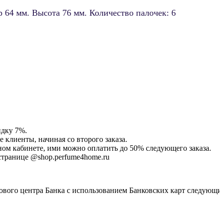
р 64 мм. Высота 76 мм. Количество палочек: 6
идку 7%.
клиенты, начиная со второго заказа.
ом кабинете, ими можно оплатить до 50% следующего заказа.
странице @shop.perfume4home.ru
ового центра Банка с использованием Банковских карт следующ