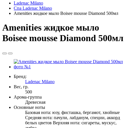
Ladenac Milano
Спа Ladenac Milano
Amenities жидкое мыло Boisee mousse Diamond 500мл
Amenities жидкое мыло
Boisee mousse Diamond 500мл
Бренд:
Ladenac Milano
Вес, гр.
500
Арома-группа
Древесная
Основные ноты
Базовая нота: юзу, фисташка, бергамот, хвойные
Средняя нота: пачули, лабданум, специи, аккорд
белых цветов Верхняя нота: сигареты, мускус,
амбра