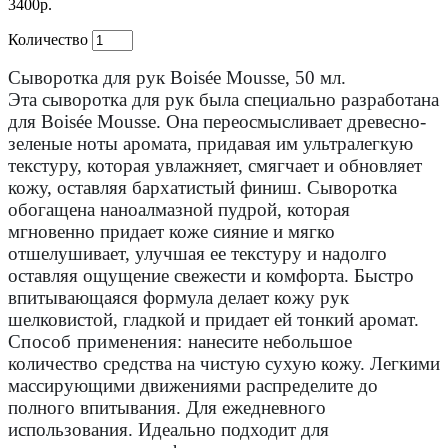
3400р.
Количество
Сыворотка для рук Boisée Mousse, 50 мл.
Эта сыворотка для рук была специально разработана
для Boisée Mousse. Она переосмысливает древесно-
зеленые ноты аромата, придавая им ультралегкую
текстуру, которая увлажняет, смягчает и обновляет
кожу, оставляя бархатистый финиш.
Сыворотка
обогащена наноалмазной пудрой, которая
мгновенно придает коже сияние и мягко
отшелушивает, улучшая ее текстуру и надолго
оставляя ощущение свежести и комфорта.
Быстро
впитывающаяся формула делает кожу рук
шелковистой, гладкой и придает ей тонкий аромат.
Способ применения:
нанесите небольшое
количество средства на чистую сухую кожу.
Легкими
массирующими движениями распределите до
полного впитывания.
Для ежедневного
использования.
Идеально подходит для