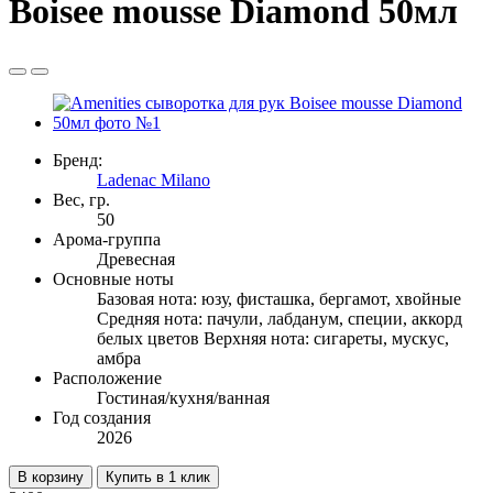
Boisee mousse Diamond 50мл
Бренд:
Ladenac Milano
Вес, гр.
50
Арома-группа
Древесная
Основные ноты
Базовая нота: юзу, фисташка, бергамот, хвойные
Средняя нота: пачули, лабданум, специи, аккорд
белых цветов Верхняя нота: сигареты, мускус,
амбра
Расположение
Гостиная/кухня/ванная
Год создания
2026
В корзину
Купить в 1 клик