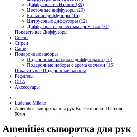
Диффузоры из Италии (89)
Цветочные диффузоры (29)
Большие диффузоры (16)
Цитрусовые диффузоры (12)
Диффузоры с древесным ароматом (31)
Показать все Диффузоры
Свечи
Спреи
Саше
Подарочные наборы
Подарочные наборы с диффузорами (16)
Подарочные наборы с арома свечами (16)
Показать все Подарочные наборы
Рефиллы
СПА
Аксессуары
Ladenac Milano
Amenities сыворотка для рук Boisee mousse Diamond
50мл
Amenities сыворотка для рук